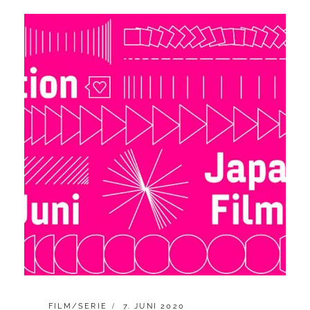
CATEGORIES:
POSTED
FILM/SERIE
7. JUNI 2020