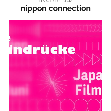
SEARCH RESULTS FOR:
nippon connection