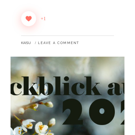
+1
BY
KAISU
LEAVE A COMMENT