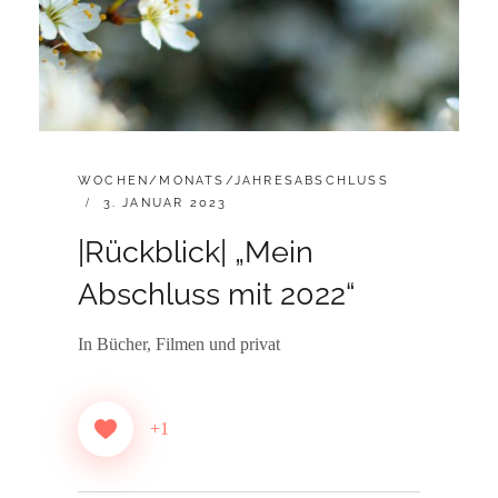
CATEGORIES:
WOCHEN/MONATS/JAHRESABSCHLUSS
POSTED
3. JANUAR 2023
ON
|Rückblick| „Mein
Abschluss mit 2022“
In Bücher, Filmen und privat
+1