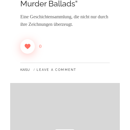
Murder Ballads“
Eine Geschichtensammlung, die nicht nur durch
ihre Zeichnungen überzeugt.
0
BY
KAISU
LEAVE A COMMENT