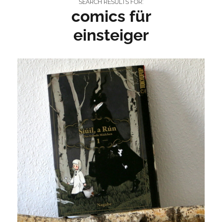
SEARCH RESULTS FOR:
comics für
einsteiger