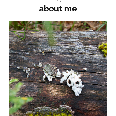
TAG:
about me