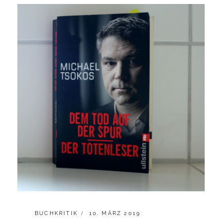
CATEGORIES:
POSTED
BUCHKRITIK
10. MÄRZ 2019