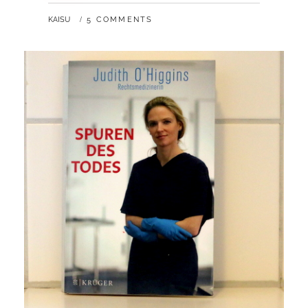
BY
KAISU
5 COMMENTS