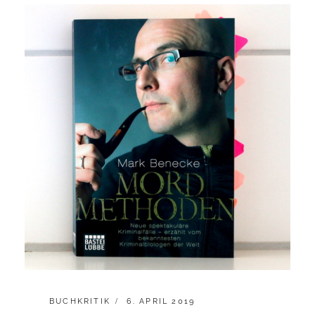
CATEGORIES:
POSTED
BUCHKRITIK
6. APRIL 2019
ON