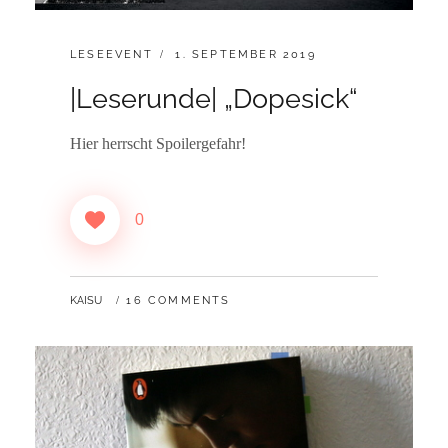
CATEGORIES:
POSTED
LESEEVENT
1. SEPTEMBER 2019
ON
|Leserunde| „Dopesick“
Hier herrscht Spoilergefahr!
0
BY
KAISU
16 COMMENTS