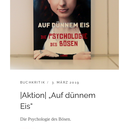
CATEGORIES:
POSTED
BUCHKRITIK
3. MÄRZ 2019
ON
|Aktion| „Auf dünnem
Eis“
Die Psychologie des Bösen.