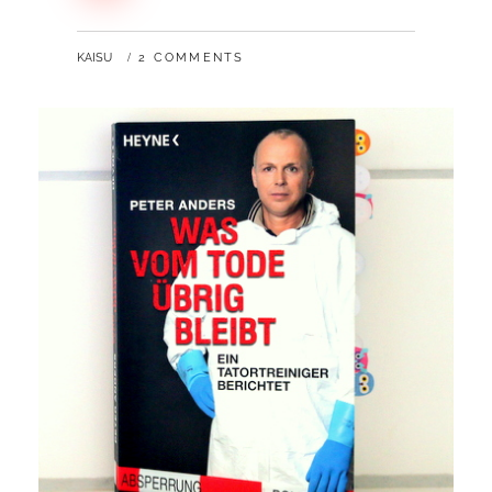
BY
KAISU
2 COMMENTS