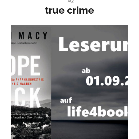
TAG:
true crime