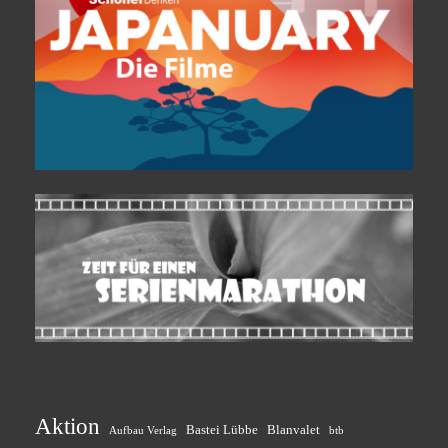
Aktion
Bastei Lübbe
Blanvalet
btb
Aufbau Verlag